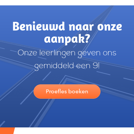
Benieuwd naar onze
aanpak?
Onze leerlingen geven ons
gemiddeld een 9!
Proefles boeken