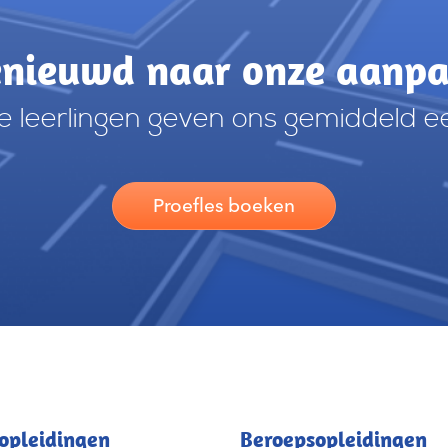
nieuwd naar onze aanp
 leerlingen geven ons gemiddeld e
Proefles boeken
opleidingen
Beroepsopleidingen