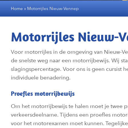
Home
»
Motorrijles Nieuw-Vennep
Motorrijles Nieuw-
Voor motorrijles in de omgeving van Nieuw-Ve
de snelste weg naar een motorrijbewijs. Wij s
slagingspercentage. Voor ons is geen cursist h
individuele benadering.
Proefles motorrijbewijs
Om het motorrijbewijs te halen moet je twee 
verkeersdeelname. Tijdens een proefles motorr
voor het motorexamen moet kunnen. Tegelijkert