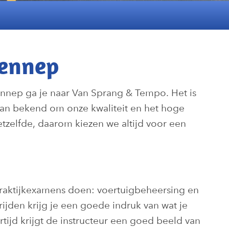
Vennep
nnep ga je naar Van Sprang & Tempo. Het is
taan bekend om onze kwaliteit en het hoge
etzelfde, daarom kiezen we altijd voor een
praktijkexamens doen: voertuigbeheersing en
ijden krijg je een goede indruk van wat je
ijd krijgt de instructeur een goed beeld van