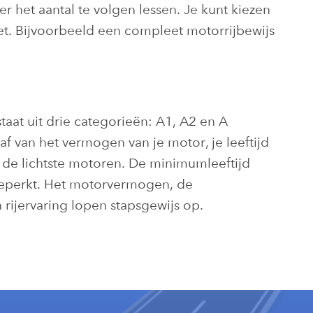
ver het aantal te volgen lessen. Je kunt kiezen
et. Bijvoorbeeld een compleet motorrijbewijs
staat uit drie categorieën: A1, A2 en A
 af van het vermogen van je motor, je leeftijd
r de lichtste motoren. De minimumleeftijd
nbeperkt. Het motorvermogen, de
rijervaring lopen stapsgewijs op.