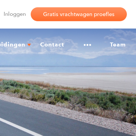
Inloggen
Gratis vrachtwagen proefles
eidingen
Contact
Overig
Team