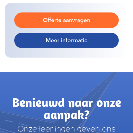
Offerte aanvragen
Meer informatie
Benieuwd naar onze
aanpak?
Onze leerlingen geven ons