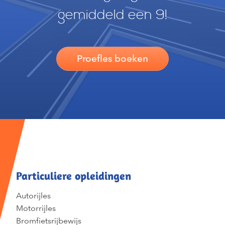
gemiddeld een 9!
Proefles boeken
Particuliere opleidingen
Autorijles
Motorrijles
Bromfietsrijbewijs