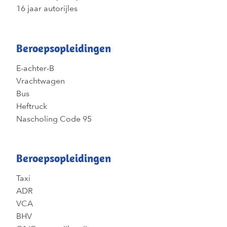
16 jaar autorijles
Beroepsopleidingen
E-achter-B
Vrachtwagen
Bus
Heftruck
Nascholing Code 95
Beroepsopleidingen
Taxi
ADR
VCA
BHV