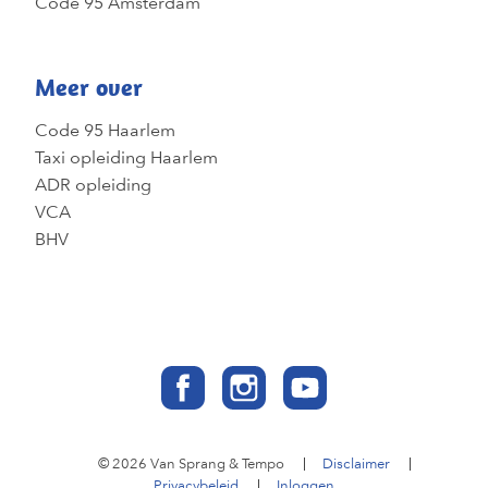
Code 95 Amsterdam
Meer over
Code 95 Haarlem
Taxi opleiding Haarlem
ADR opleiding
VCA
BHV
© 2026 Van Sprang & Tempo
Disclaimer
Privacybeleid
Inloggen