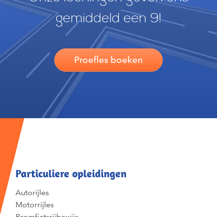
gemiddeld een 9!
Proefles boeken
Particuliere opleidingen
Autorijles
Motorrijles
Bromfietsrijbewijs