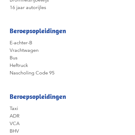
16 jaar autorijles
Beroepsopleidingen
E-achter-B
Vrachtwagen
Bus
Heftruck
Nascholing Code 95
Beroepsopleidingen
Taxi
ADR
VCA
BHV