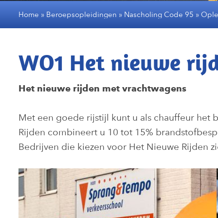
Home
»
Beroepsopleidingen
»
Nascholing Code 95
»
Ople
WO1 Het nieuwe rij
Het nieuwe rijden met vrachtwagens
Met een goede rijstijl kunt u als chauffeur het
Rijden combineert u 10 tot 15% brandstofbesp
Bedrijven die kiezen voor Het Nieuwe Rijden zi