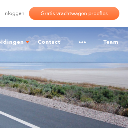
Inloggen
Gratis vrachtwagen proefles
eidingen
Contact
Overig
Team