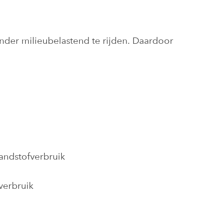
nder milieubelastend te rijden. Daardoor
andstofverbruik
verbruik