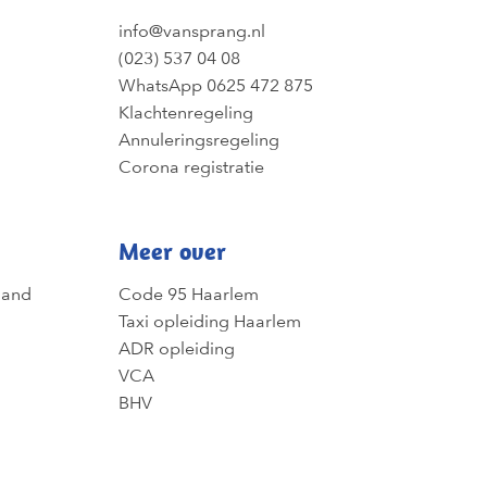
info@vansprang.nl
(023) 537 04 08
WhatsApp 0625 472 875
Klachtenregeling
Annuleringsregeling
Corona registratie
Meer over
land
Code 95 Haarlem
Taxi opleiding Haarlem
ADR opleiding
VCA
BHV