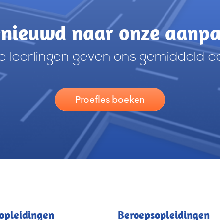
nieuwd naar onze aanp
 leerlingen geven ons gemiddeld e
Proefles boeken
opleidingen
Beroepsopleidingen