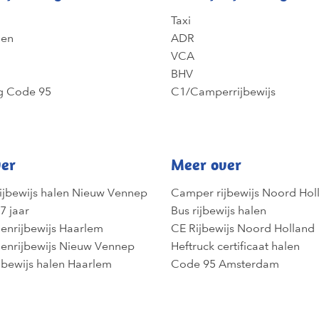
Taxi
gen
ADR
VCA
BHV
g Code 95
C1/Camperrijbewijs
er
Meer over
ijbewijs halen Nieuw Vennep
Camper rijbewijs Noord Hol
7 jaar
Bus rijbewijs halen
enrijbewijs Haarlem
CE Rijbewijs Noord Holland
enrijbewijs Nieuw Vennep
Heftruck certificaat halen
jbewijs halen Haarlem
Code 95 Amsterdam