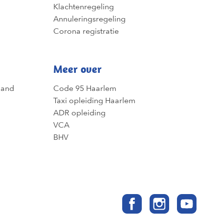
Klachtenregeling
Annuleringsregeling
Corona registratie
Meer over
land
Code 95 Haarlem
Taxi opleiding Haarlem
ADR opleiding
VCA
BHV