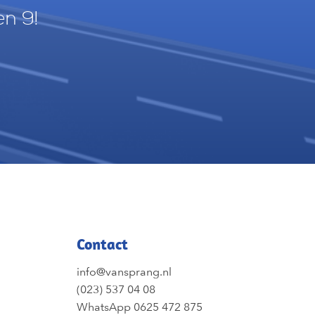
en 9!
Contact
info@vansprang.nl
(023) 537 04 08
WhatsApp 0625 472 875