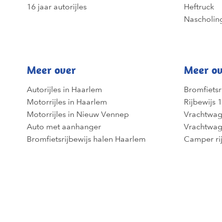
16 jaar autorijles
Heftruck
Nascholin
Meer over
Meer ov
Autorijles in Haarlem
Bromfietsr
Motorrijles in Haarlem
Rijbewijs 1
Motorrijles in Nieuw Vennep
Vrachtwag
Auto met aanhanger
Vrachtwag
Bromfietsrijbewijs halen Haarlem
Camper ri