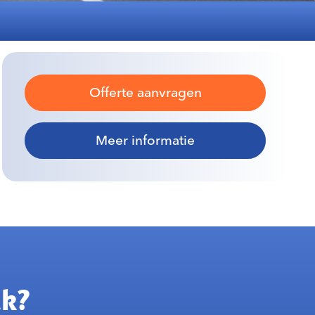
Offerte aanvragen
Meer informatie
ak?