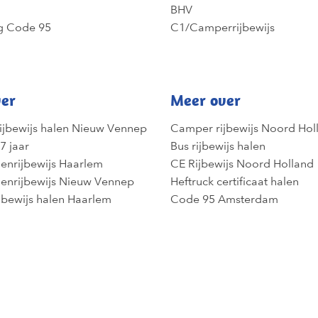
BHV
g Code 95
C1/Camperrijbewijs
er
Meer over
ijbewijs halen Nieuw Vennep
Camper rijbewijs Noord Hol
7 jaar
Bus rijbewijs halen
enrijbewijs Haarlem
CE Rijbewijs Noord Holland
enrijbewijs Nieuw Vennep
Heftruck certificaat halen
jbewijs halen Haarlem
Code 95 Amsterdam