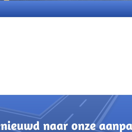
nieuwd naar onze aanp