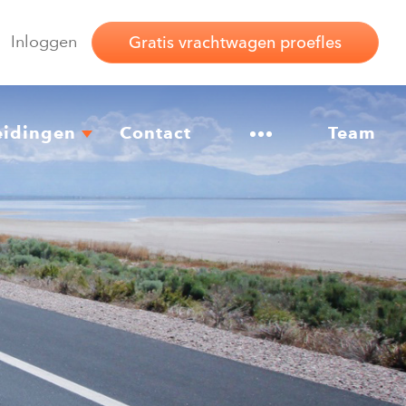
Inloggen
Gratis vrachtwagen proefles
eidingen
Contact
Overig
Team