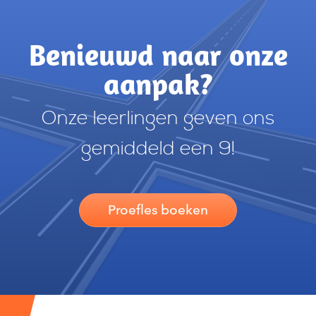
Benieuwd naar onze
aanpak?
Onze leerlingen geven ons
gemiddeld een 9!
Proefles boeken